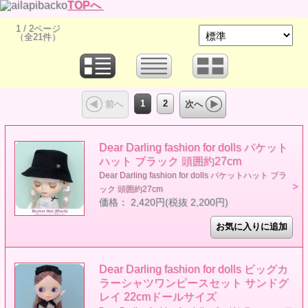
TOPへ
1 / 2ページ
（全21件）
1
2
前へ
次へ
Dear Darling fashion for dolls バケット
ハット ブラック 頭囲約27cm
Dear Darling fashion for dolls バケットハット ブラ
ック 頭囲約27cm
価格： 2,420円(税抜 2,200円)
Dear Darling fashion for dolls ビッグカ
ラーシャツワンピースセット サンドグ
レイ 22cmドールサイズ