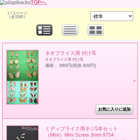
TOPへ
1 / 1ページ
（全15件）
ネオブライス用 付け耳
ネオブライス用 付け耳
価格： 880円(税抜 800円)
ミディブライス用ネジ5本セット
（Mini）Mini Screw 3mm 9754