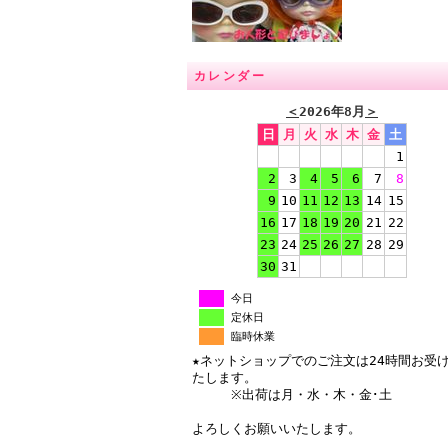
カレンダー
＜
2026年8月
＞
日
月
火
水
木
金
土
1
2
3
4
5
6
7
8
9
10
11
12
13
14
15
16
17
18
19
20
21
22
23
24
25
26
27
28
29
30
31
今日
定休日
臨時休業
★ネットショップでのご注文は24時間お受
たします。
※出荷は月・水・木・金･土
よろしくお願いいたします。