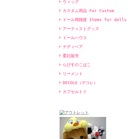
ウィッグ
カスタム用品 For Custom
ドール用雑貨 Items for dolls
アーティストグッズ
ドールハウス
テディベア
委託販売
らぴすのこばこ
リーメント
DECOLE（デコレ）
カプセルトイ