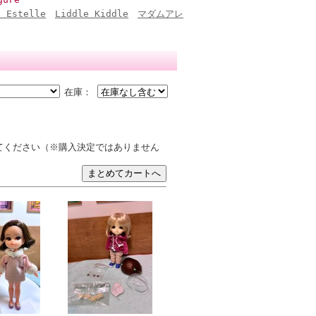
n Estelle
Liddle Kiddle
マダムアレ
在庫：
てください（※購入決定ではありません