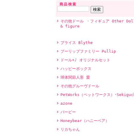
商品検索
その他ドール ・フィギュア Other Dol
& figure
ブライス Blythe
プーリップファミリー Pullip
ドール+♪ オリジナルセット
ハッピーボックス
球体関節人形 愛
その他グルーヴドール
PetWorks（ペットワークス）･Sekiguc
azone
バービー
Honeybear（ハニーベア）
リカちゃん