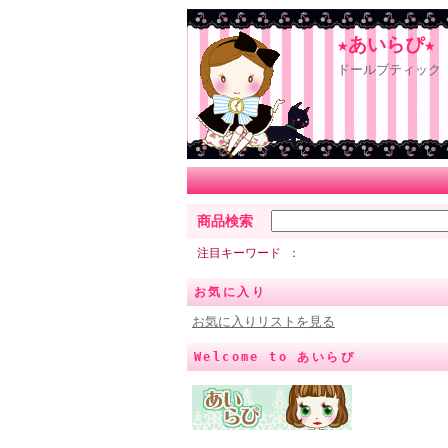
★あいらぴ★
ドールブティック 
商品検索
注目キーワード
お気に入り
お気に入りリストを見る
Welcome to あいらぴ