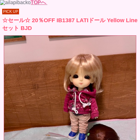
TOPへ
PICK UP
☆セール☆ 20％OFF IB1387 LATIドール Yellow Line
セット BJD