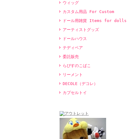
ウィッグ
カスタム用品 For Custom
ドール用雑貨 Items for dolls
アーティストグッズ
ドールハウス
テディベア
委託販売
らぴすのこばこ
リーメント
DECOLE（デコレ）
カプセルトイ