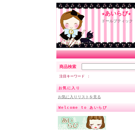
★あいらぴ★
ドールブティック 
商品検索
注目キーワード
お気に入り
お気に入りリストを見る
Welcome to あいらぴ