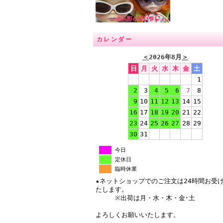
カレンダー
＜
2026年8月
＞
日
月
火
水
木
金
土
1
2
3
4
5
6
7
8
9
10
11
12
13
14
15
16
17
18
19
20
21
22
23
24
25
26
27
28
29
30
31
今日
定休日
臨時休業
★ネットショップでのご注文は24時間お受
たします。
※出荷は月・水・木・金･土
よろしくお願いいたします。