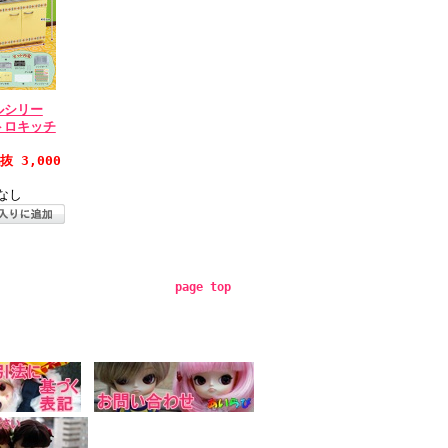
ルシリー
トロキッチ
抜 3,000
なし
page top