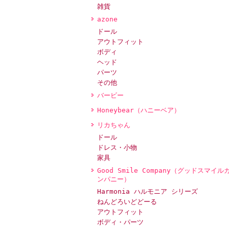
雑貨
azone
ドール
アウトフィット
ボディ
ヘッド
パーツ
その他
バービー
Honeybear（ハニーベア）
リカちゃん
ドール
ドレス・小物
家具
Good Smile Company（グッドスマイル
ンパニー）
Harmonia ハルモニア シリーズ
ねんどろいどどーる
アウトフィット
ボディ・パーツ