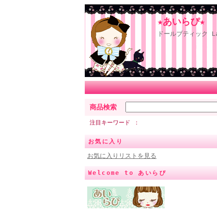
★あいらぴ★
ドールブティック L
商品検索
注目キーワード
お気に入り
お気に入りリストを見る
Welcome to あいらぴ