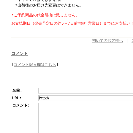
*出荷後のお届け先変更はできません。
*ご予約商品の代金引換は致しません。
お支払期日（発売予定日の約5～7日前*銀行営業日）までにお支払い
初めてのお客様へ
｜
コメント
[
コメント記入欄はこちら
]
名前:
URL:
カ
コメント: