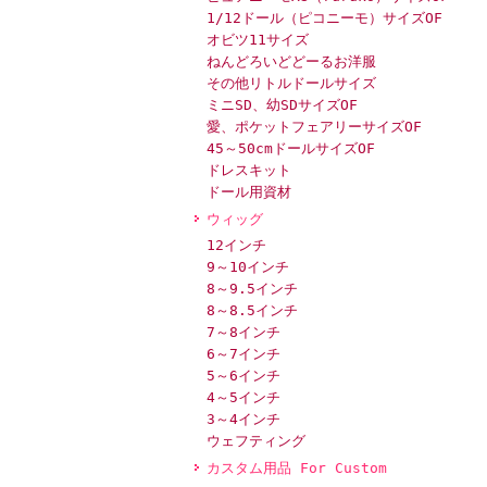
1/12ドール（ピコニーモ）サイズOF
オビツ11サイズ
ねんどろいどどーるお洋服
その他リトルドールサイズ
ミニSD、幼SDサイズOF
愛、ポケットフェアリーサイズOF
45～50cmドールサイズOF
ドレスキット
ドール用資材
ウィッグ
12インチ
9～10インチ
8～9.5インチ
8～8.5インチ
7～8インチ
6～7インチ
5～6インチ
4～5インチ
3～4インチ
ウェフティング
カスタム用品 For Custom