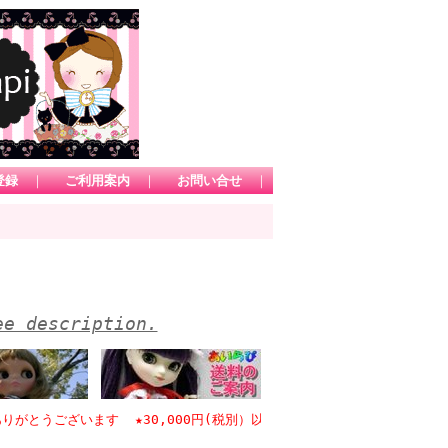
登録
｜
ご利用案内
｜
お問い合せ
｜
ee description.
とうございます ★30,000円(税別）以上のお買い物で日本国内送料無料 