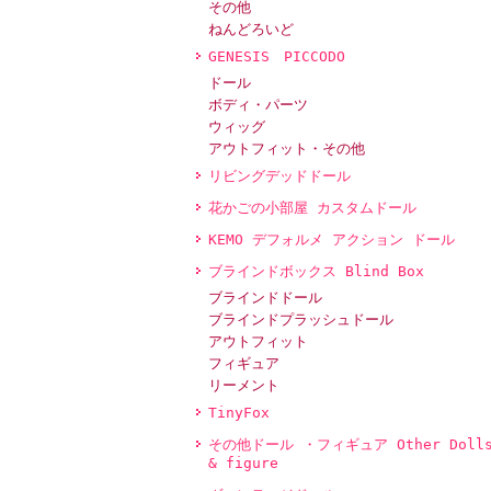
その他
ねんどろいど
GENESIS PICCODO
ドール
ボディ・パーツ
ウィッグ
アウトフィット・その他
リビングデッドドール
花かごの小部屋 カスタムドール
KEMO デフォルメ アクション ドール
ブラインドボックス Blind Box
ブラインドドール
ブラインドプラッシュドール
アウトフィット
フィギュア
リーメント
TinyFox
その他ドール ・フィギュア Other Doll
& figure