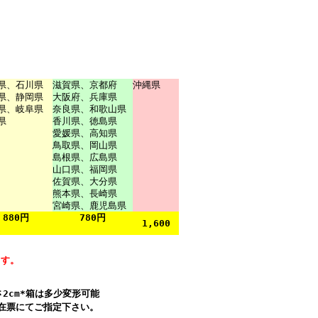
県、石川県
滋賀県、京都府
沖縄県
県、静岡県
大阪府、兵庫県
県、岐阜県
奈良県、和歌山県
県
香川県、徳島県
愛媛県、高知県
鳥取県、岡山県
島根県、広島県
山口県
、
福岡県
佐賀県、大分県
熊本県、長崎県
宮崎県、鹿児島県
880円
780円
1,600
ます。
2cm*箱は多少変形可能
在票にてご指定下さい。