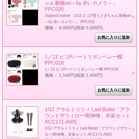
ゃん着物set～by 赤いカメラ～」
PPC020
SugaryCouture「1/12 ピコP雪うさぎちゃん着物set
～by 赤いカメラ～」 PPC020
価格： 6,050円(税抜 5,500円)
1／12 ピコPハートリボンベレー帽
PPC018
1／12 ピコPハートリボンベレー帽 PPC018
価格： 1,540円(税抜 1,400円)
1/12 アサルトリリィ Last Bullet「アラ
ウンドザウィロー/郭神琳」衣装セット
ACC171-AWS
1/12 アサルトリリィ Last Bullet「アラウンドザウィ
ロー/郭神琳」衣装セット ACC171-AWS