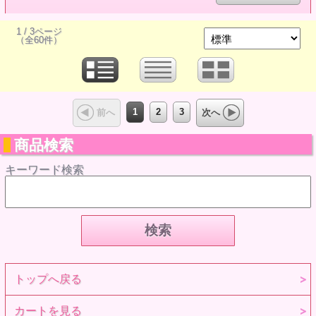
1 / 3ページ
（全60件）
1
2
3
前へ
次へ
商品検索
キーワード検索
トップへ戻る
カートを見る