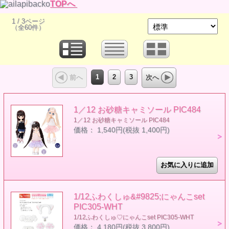
TOPへ
1 / 3ページ
（全60件）
1
2
3
前へ
次へ
1／12 お砂糖キャミソール PIC484
1／12 お砂糖キャミソール PIC484
価格： 1,540円(税抜 1,400円)
1/12ふわくしゅ&#9825;にゃんこset
PIC305-WHT
1/12ふわくしゅ♡にゃんこset PIC305-WHT
価格： 4,180円(税抜 3,800円)