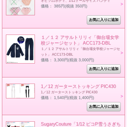
オビツ11ボディ、1/12ドールサイズ パンティ
価格： 385円(税抜 350円)
１／１２ アサルトリリィ「御台場女学
校ジャージセット」 ACC173-DBL
１／１２ アサルトリリィ「御台場女学校ジャージセ
ット」 ACC173-DBL
価格： 3,300円(税抜 3,000円)
1／12 ガーターストッキング PIC430
1／12 ガーターストッキング PIC430
価格： 1,540円(税抜 1,400円)
SugaryCouture「1/12 ピコP雪うさぎち