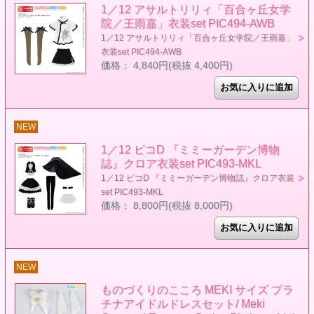
1／12 アサルトリリィ「百合ヶ丘女学
院／王雨嘉」衣装set PIC494-AWB
1／12 アサルトリリィ「百合ヶ丘女学院／王雨嘉」
衣装set PIC494-AWB
価格： 4,840円(税抜 4,400円)
NEW
1／12 ピコD 『ミミーガーデン博物
誌』クロア衣装set PIC493-MKL
1／12 ピコD 『ミミーガーデン博物誌』クロア衣装
set PIC493-MKL
価格： 8,800円(税抜 8,000円)
NEW
ものづくりのこころ MEKI サイズ プラ
チナアイドルドレスセット/ Meki