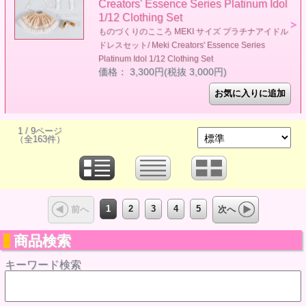
Creators' Essence Series Platinum Idol
1/12 Clothing Set
ものづくりのこころ MEKI サイズ プラチナアイドル
ドレスセット/ Meki Creators' Essence Series
Platinum Idol 1/12 Clothing Set
価格： 3,300円(税抜 3,000円)
1 / 9ページ
（全163件）
1
2
3
4
5
前へ
次へ
商品検索
キーワード検索