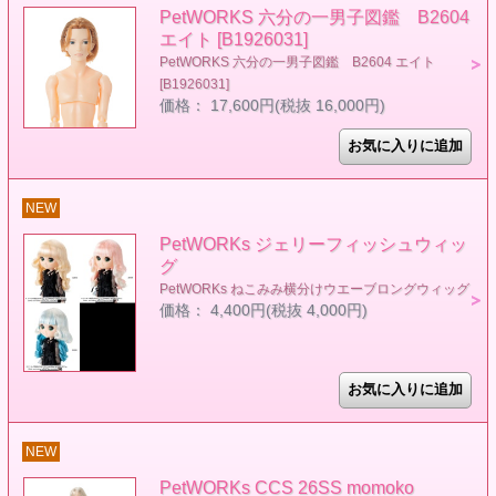
PetWORKS 六分の一男子図鑑 B2604
エイト [B1926031]
PetWORKS 六分の一男子図鑑 B2604 エイト
[B1926031]
価格： 17,600円(税抜 16,000円)
NEW
PetWORKs ジェリーフィッシュウィッ
グ
PetWORKs ねこみみ横分けウエーブロングウィッグ
価格： 4,400円(税抜 4,000円)
NEW
PetWORKs CCS 26SS momoko