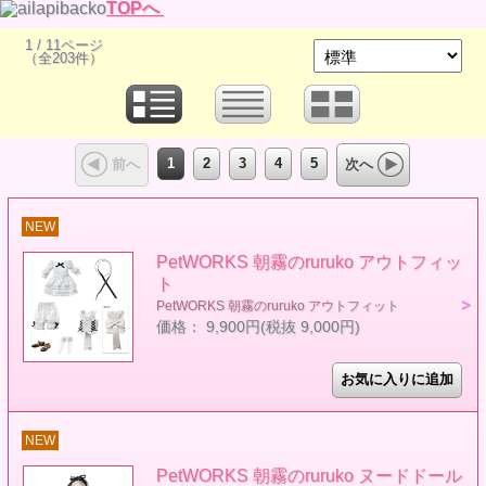
TOPへ
1 / 11ページ
（全203件）
1
2
3
4
5
前へ
次へ
NEW
PetWORKS 朝霧のruruko アウトフィッ
ト
PetWORKS 朝霧のruruko アウトフィット
価格： 9,900円(税抜 9,000円)
NEW
PetWORKS 朝霧のruruko ヌードドール