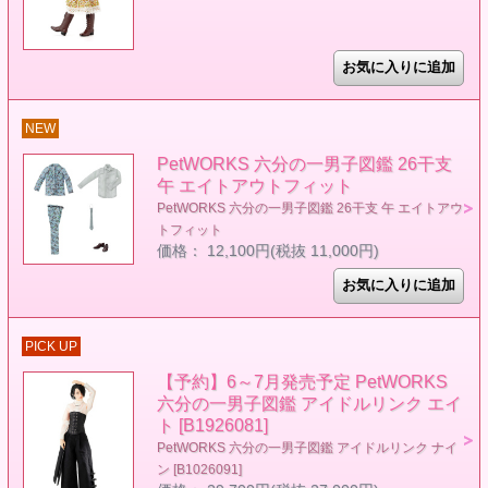
NEW
PetWORKS 六分の一男子図鑑 26干支
午 エイトアウトフィット
PetWORKS 六分の一男子図鑑 26干支 午 エイトアウ
トフィット
価格： 12,100円(税抜 11,000円)
PICK UP
【予約】6～7月発売予定 PetWORKS
六分の一男子図鑑 アイドルリンク エイ
ト [B1926081]
PetWORKS 六分の一男子図鑑 アイドルリンク ナイ
ン [B1026091]