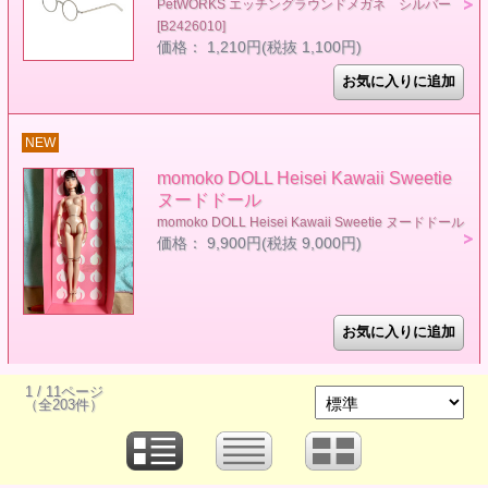
PetWORKS エッチングラウンドメガネ シルバー
[B2426010]
価格： 1,210円(税抜 1,100円)
NEW
momoko DOLL Heisei Kawaii Sweetie
ヌードドール
momoko DOLL Heisei Kawaii Sweetie ヌードドール
価格： 9,900円(税抜 9,000円)
1 / 11ページ
（全203件）