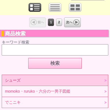
1
2
前へ
次へ
商品検索
キーワード検索
シューズ
momoko・ruruko・六分の一男子図鑑
でこニキ