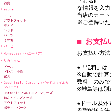
「お名前」「
雑貨
な情報を入力
azone
当店のカート
ドール
アウトフィット
※ご登録いた
ボディ
ヘッド
パーツ
■ お支
その他
バービー
お支払い方法
Honeybear（ハニーベア）
リカちゃん
★「送料」は
ドール
ドレス・小物
※自動で計算
家具
数料」のみで
Good Smile Company（グッドスマイルカ
ンパニー）
※離島等は別
Harmonia ハルモニア シリーズ
ねんどろいどどーる
★ドール以外
アウトフィット
ボディ・パーツ
希望配送方法