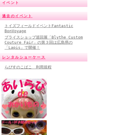
イベント
過去のイベント
トイズフィールドイベントFantastic
BonVoyage
ブライスショップ巡回展「Blythe Custom
Couture Fair」の第３回は広島県の
「Lapis」で開催！
レンタルショーケース
らぴすのこばこ 利用規程