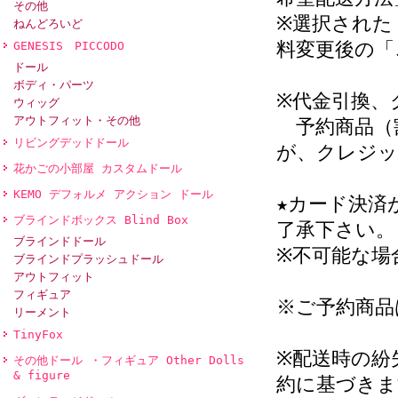
その他
※選択された
ねんどろいど
料変更後の「
GENESIS PICCODO
ドール
ボディ・パーツ
※代金引換、
ウィッグ
アウトフィット・その他
予約商品（
リビングデッドドール
が、クレジッ
花かごの小部屋 カスタムドール
KEMO デフォルメ アクション ドール
★カード決済
ブラインドボックス Blind Box
了承下さい。
ブラインドドール
※不可能な場
ブラインドプラッシュドール
アウトフィット
フィギュア
※ご予約商品
リーメント
TinyFox
※配送時の紛
その他ドール ・フィギュア Other Dolls
& figure
約に基づきま