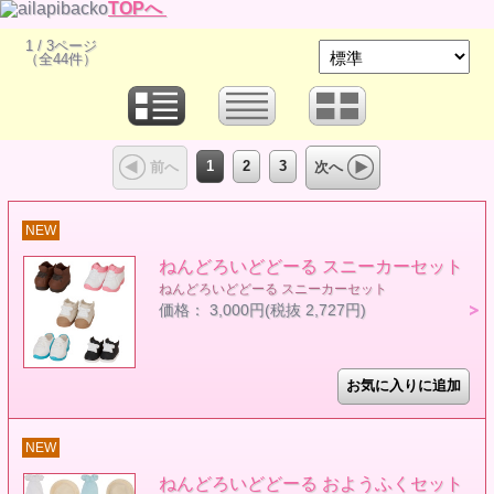
TOPへ
1 / 3ページ
（全44件）
1
2
3
前へ
次へ
NEW
ねんどろいどどーる スニーカーセット
ねんどろいどどーる スニーカーセット
価格： 3,000円(税抜 2,727円)
NEW
ねんどろいどどーる おようふくセット