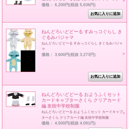
価格： 6,200円(税抜 5,636円)
ねんどろいどどーる すみっコぐらし き
ぐるみパジャマ
ねんどろいどどーる すみっコぐらし きぐるみパジャ
マ
価格： 3,600円(税抜 3,273円)
ねんどろいどどーる おようふくセット
カードキャプターさくら クリアカード
編 友枝中学校制服
ねんどろいどどーる おようふくセット カードキャプ
ターさくら クリアカード編 友枝中学校制服
価格： 4,500円(税抜 4,091円)