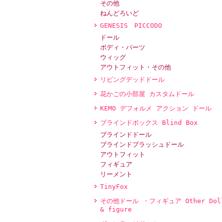
その他
ねんどろいど
GENESIS PICCODO
ドール
ボディ・パーツ
ウィッグ
アウトフィット・その他
リビングデッドドール
花かごの小部屋 カスタムドール
KEMO デフォルメ アクション ドール
ブラインドボックス Blind Box
ブラインドドール
ブラインドプラッシュドール
アウトフィット
フィギュア
リーメント
TinyFox
その他ドール ・フィギュア Other Dol
& figure