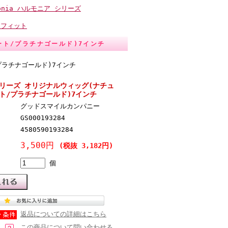
monia ハルモニア シリーズ
トフィット
ト/プラチナゴールド)7インチ
ラチナゴールド)7インチ
リーズ オリジナルウィッグ(ナチュ
ト/プラチナゴールド)7インチ
グッドスマイルカンパニー
GS000193284
4580590193284
3,500円
(税抜 3,182円)
個
返品についての詳細はこちら
この商品について問い合わせる