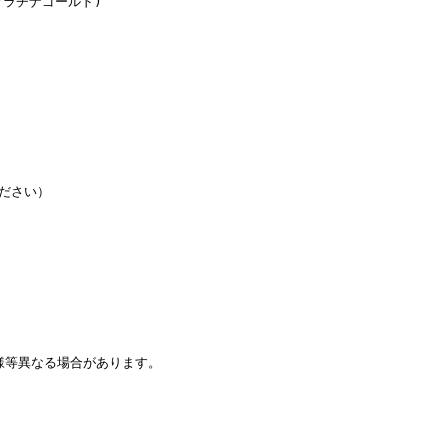
プラチナゴールド)
ください）
様等異なる場合があります。