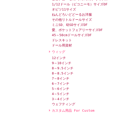
1/12ドール（ピコニーモ）サイズOF
オビツ11サイズ
ねんどろいどどーるお洋服
その他リトルドールサイズ
ミニSD、幼SDサイズOF
愛、ポケットフェアリーサイズOF
45～50cmドールサイズOF
ドレスキット
ドール用資材
ウィッグ
12インチ
9～10インチ
8～9.5インチ
8～8.5インチ
7～8インチ
6～7インチ
5～6インチ
4～5インチ
3～4インチ
ウェフティング
カスタム用品 For Custom