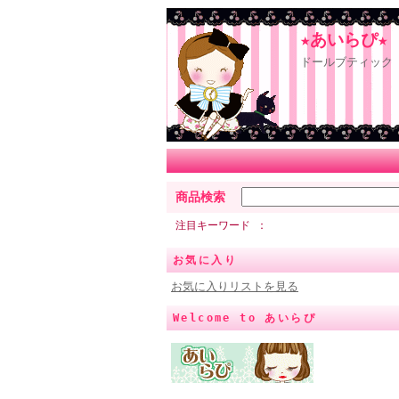
★あいらぴ★
ドールブティック 
商品検索
注目キーワード
お気に入り
お気に入りリストを見る
Welcome to あいらぴ