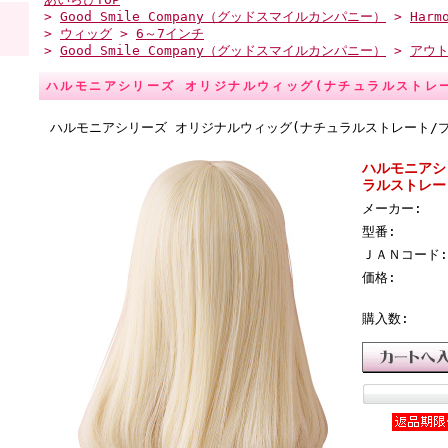
>
Good Smile Company（グッドスマイルカンパニー）
>
Har
>
ウィッグ
>
6～7インチ
>
Good Smile Company（グッドスマイルカンパニー）
>
アウ
ハルモニアシリーズ オリジナルウィッグ(ナチュラルストレー
ハルモニアシリーズ オリジナルウィッグ(ナチュラルストレート/プ
ハルモニアシ
ラルストレー
メーカー:
型番:
ＪＡＮコード:
価格:
購入数: