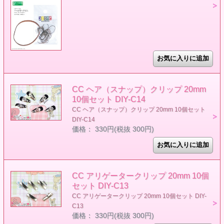
CC ヘア（スナップ）クリップ 20mm
10個セット DIY-C14
CC ヘア（スナップ）クリップ 20mm 10個セット
DIY-C14
価格： 330円(税抜 300円)
CC アリゲータークリップ 20mm 10個
セット DIY-C13
CC アリゲータークリップ 20mm 10個セット DIY-
C13
価格： 330円(税抜 300円)