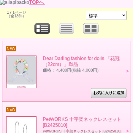
TOPへ
1 / 1ページ
（全18件）
NEW
Dear Darling fashion for dolls 「花冠
（22cm）」単品
価格： 4,400円(税抜 4,000円)
NEW
PetWORKS 十字架ネックレスセット
[B2425010]
PetWORKS 十字架ネックレスセット [B2425010]