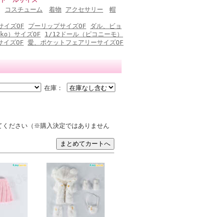
コスチューム
着物
アクセサリー
帽
サイズOF
プーリップサイズOF
ダル、ビョ
ko）サイズOF
1/12ドール（ピコニーモ）
サイズOF
愛、ポケットフェアリーサイズOF
在庫：
てください（※購入決定ではありません