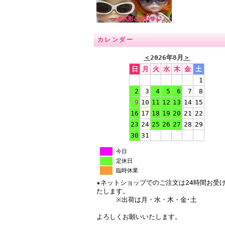
カレンダー
＜
2026年8月
＞
日
月
火
水
木
金
土
1
2
3
4
5
6
7
8
9
10
11
12
13
14
15
16
17
18
19
20
21
22
23
24
25
26
27
28
29
30
31
今日
定休日
臨時休業
★ネットショップでのご注文は24時間お受
たします。
※出荷は月・水・木・金･土
よろしくお願いいたします。