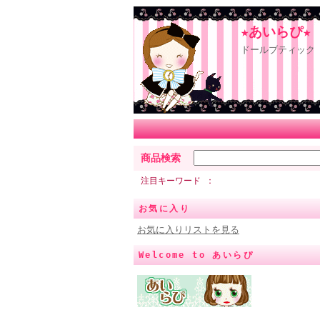
★あいらぴ★
ドールブティック 
商品検索
注目キーワード
お気に入り
お気に入りリストを見る
Welcome to あいらぴ