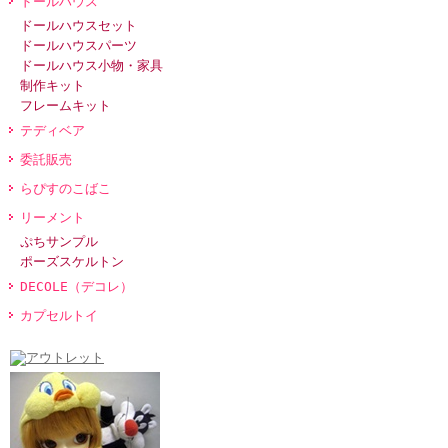
ドールハウス
ドールハウスセット
ドールハウスパーツ
ドールハウス小物・家具
制作キット
フレームキット
テディベア
委託販売
らぴすのこばこ
リーメント
ぷちサンプル
ポーズスケルトン
DECOLE（デコレ）
カプセルトイ