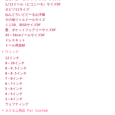
1/12ドール（ピコニーモ）サイズOF
オビツ11サイズ
ねんどろいどどーるお洋服
その他リトルドールサイズ
ミニSD、幼SDサイズOF
愛、ポケットフェアリーサイズOF
45～50cmドールサイズOF
ドレスキット
ドール用資材
ウィッグ
12インチ
9～10インチ
8～9.5インチ
8～8.5インチ
7～8インチ
6～7インチ
5～6インチ
4～5インチ
3～4インチ
ウェフティング
カスタム用品 For Custom