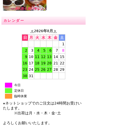
カレンダー
＜
2026年8月
＞
日
月
火
水
木
金
土
1
2
3
4
5
6
7
8
9
10
11
12
13
14
15
16
17
18
19
20
21
22
23
24
25
26
27
28
29
30
31
今日
定休日
臨時休業
★ネットショップでのご注文は24時間お受けい
たします。
※出荷は月・水・木・金･土
よろしくお願いいたします。