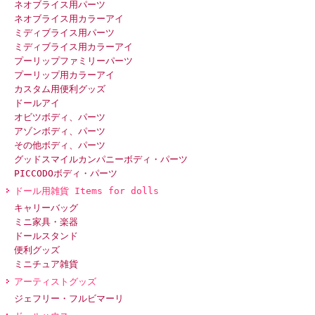
ネオブライス用パーツ
ネオブライス用カラーアイ
ミディブライス用パーツ
ミディブライス用カラーアイ
プーリップファミリーパーツ
プーリップ用カラーアイ
カスタム用便利グッズ
ドールアイ
オビツボディ、パーツ
アゾンボディ、パーツ
その他ボディ、パーツ
グッドスマイルカンパニーボディ・パーツ
PICCODOボディ・パーツ
ドール用雑貨 Items for dolls
キャリーバッグ
ミニ家具・楽器
ドールスタンド
便利グッズ
ミニチュア雑貨
アーティストグッズ
ジェフリー・フルビマーリ