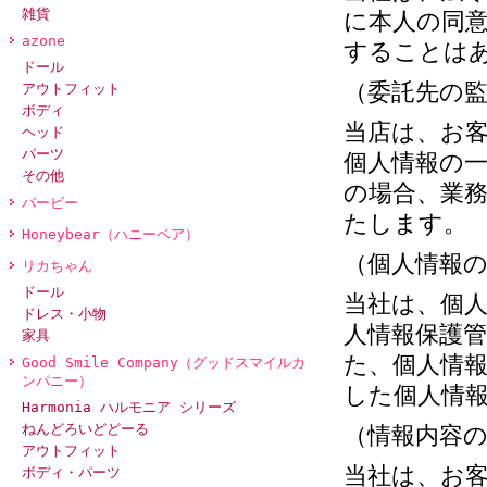
雑貨
に本人の同
azone
することは
ドール
（委託先の
アウトフィット
ボディ
当店は、お
ヘッド
パーツ
個人情報の
その他
の場合、業
バービー
たします。
Honeybear（ハニーベア）
（個人情報
リカちゃん
ドール
当社は、個
ドレス・小物
人情報保護
家具
た、個人情
Good Smile Company（グッドスマイルカ
ンパニー）
した個人情
Harmonia ハルモニア シリーズ
ねんどろいどどーる
（情報内容
アウトフィット
当社は、お
ボディ・パーツ