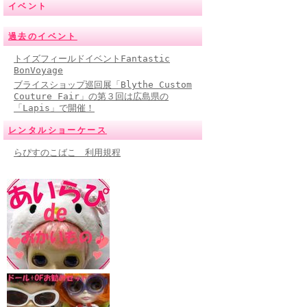
イベント
過去のイベント
トイズフィールドイベントFantastic
BonVoyage
ブライスショップ巡回展「Blythe Custom
Couture Fair」の第３回は広島県の
「Lapis」で開催！
レンタルショーケース
らぴすのこばこ 利用規程