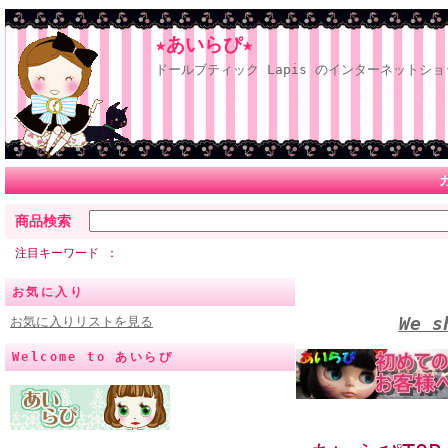
★あいらぴ★
ドールブティック Lapis のインターネットショ
商品検索
注目キーワード
お気に入り
We s
お気に入りリストを見る
Welcome to あいらぴ