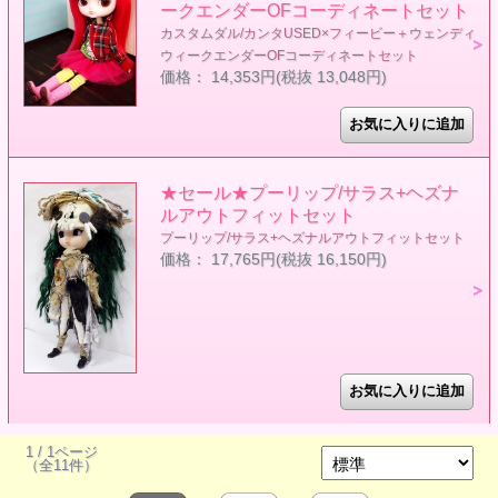
ークエンダーOFコーディネートセット
カスタムダル/カンタUSED×フィービー＋ウェンディ
ウィークエンダーOFコーディネートセット
価格： 14,353円(税抜 13,048円)
★セール★プーリップ/サラス+ヘズナ
ルアウトフィットセット
プーリップ/サラス+ヘズナルアウトフィットセット
価格： 17,765円(税抜 16,150円)
1 / 1ページ
（全11件）