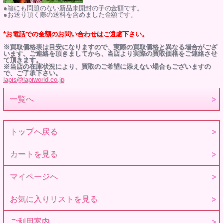
●箱にも問題のない新品未開封の子の金額です。
●お送り頂く際の送料を含めました金額です。
*お電話での金額のお問い合わせはご遠慮下さい。
※買取価格表は目安になりますので、実際の買取価格と異なる場合がござ
います。ご連絡を頂きましてから、当店より実際の買取価格をご連絡させ
て頂きます。
※当店の在庫状況により、買取のご希望に添えない場合もございますの
で、ご了承下さい。
lapis@lapiworld.co.jp
一覧へ
トップへ戻る
カートを見る
マイページへ
お気に入りリストを見る
ご利用案内