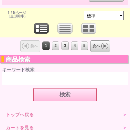
1 / 5ページ
（全100件）
1
2
3
4
5
前へ
次へ
商品検索
キーワード検索
トップへ戻る
カートを見る