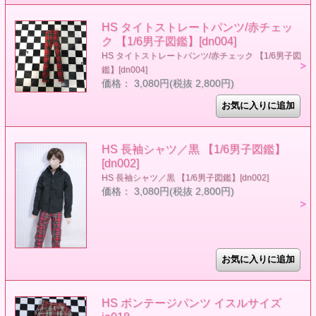
HS タイトストレートパンツ/赤チェッ
ク 【1/6男子図鑑】[dn004]
HS タイトストレートパンツ/赤チェック 【1/6男子図
鑑】[dn004]
価格： 3,080円(税抜 2,800円)
HS 長袖シャツ／黒 【1/6男子図鑑】
[dn002]
HS 長袖シャツ／黒 【1/6男子図鑑】[dn002]
価格： 3,080円(税抜 2,800円)
HS ボンテージパンツ イスルサイズ