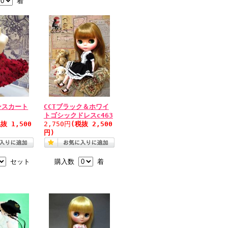
着
ンスカート
CCTブラック＆ホワイ
トゴシックドレスc463
抜 1,500
2,750円
(税抜 2,500
円)
セット
購入数
着