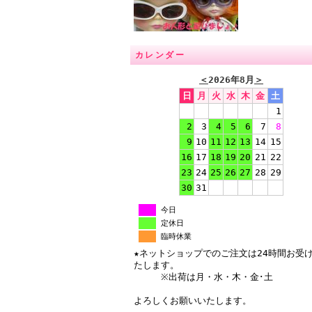
カレンダー
＜
2026年8月
＞
日
月
火
水
木
金
土
1
2
3
4
5
6
7
8
9
10
11
12
13
14
15
16
17
18
19
20
21
22
23
24
25
26
27
28
29
30
31
今日
定休日
臨時休業
★ネットショップでのご注文は24時間お受
たします。
※出荷は月・水・木・金･土
よろしくお願いいたします。