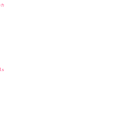
ルカ
ls