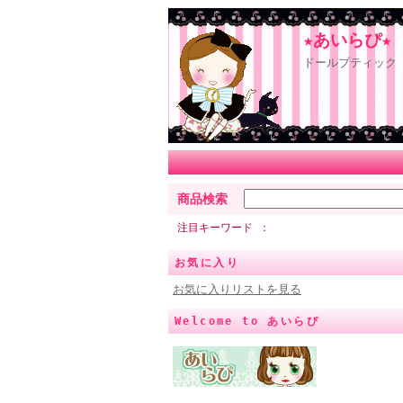
★あいらぴ★
ドールブティック 
商品検索
注目キーワード
お気に入り
お気に入りリストを見る
Welcome to あいらぴ