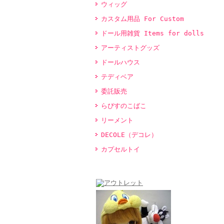
ウィッグ
カスタム用品 For Custom
ドール用雑貨 Items for dolls
アーティストグッズ
ドールハウス
テディベア
委託販売
らぴすのこばこ
リーメント
DECOLE（デコレ）
カプセルトイ