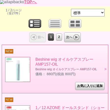
TOPへ
1 / 2ページ
（全27件）
1
2
前へ
次へ
NEW
Beshine wig オイルケアスプレー
AMP157-OIL
Beshine wig オイルケアスプレー AMP157-OIL
価格： 880円(税抜 800円)
NEW
1／12 AZONE ドールスタンド（ショー