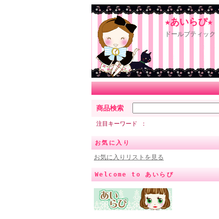
★あいらぴ★
ドールブティック 
商品検索
注目キーワード
お気に入り
お気に入りリストを見る
Welcome to あいらぴ