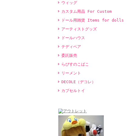
ウィッグ
カスタム用品 For Custom
ドール用雑貨 Items for dolls
アーティストグッズ
ドールハウス
テディベア
委託販売
らぴすのこばこ
リーメント
DECOLE（デコレ）
カプセルトイ