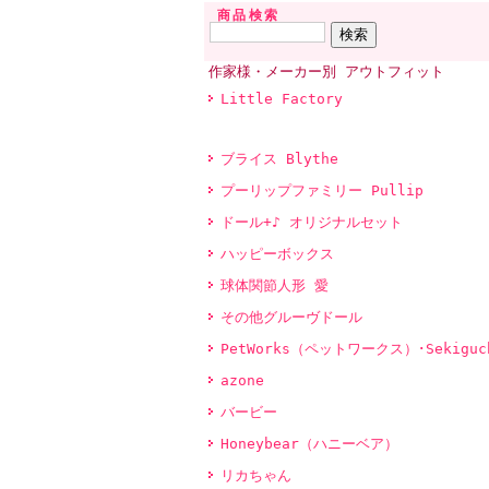
商品検索
作家様・メーカー別 アウトフィット
Little Factory
ブライス Blythe
プーリップファミリー Pullip
ドール+♪ オリジナルセット
ハッピーボックス
球体関節人形 愛
その他グルーヴドール
PetWorks（ペットワークス）･Sekiguc
azone
バービー
Honeybear（ハニーベア）
リカちゃん