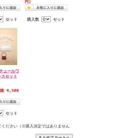
円)
セット
購入数
セット
トチュールワ
レスセット
抜 4,500
セット
てください（※購入決定ではありません