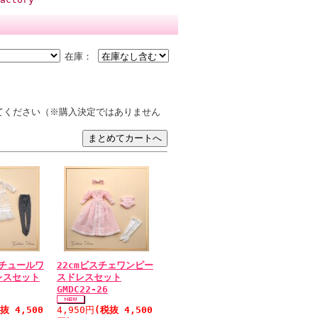
在庫：
てください（※購入決定ではありません
トチュールワ
22cmビスチェワンピー
レスセット
スドレスセット
GMDC22-26
抜 4,500
4,950円
(税抜 4,500