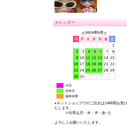
カレンダー
＜
2026年8月
＞
日
月
火
水
木
金
土
1
2
3
4
5
6
7
8
9
10
11
12
13
14
15
16
17
18
19
20
21
22
23
24
25
26
27
28
29
30
31
今日
定休日
臨時休業
★ネットショップでのご注文は24時間お受
たします。
※出荷は月・水・木・金･土
よろしくお願いいたします。