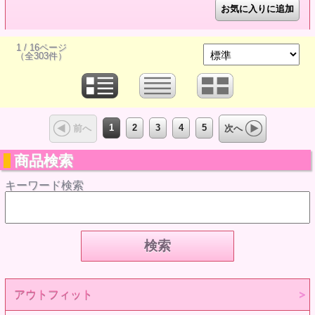
1 / 16ページ
（全303件）
1
2
3
4
5
前へ
次へ
商品検索
キーワード検索
アウトフィット