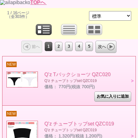
TOPへ
1 / 16ページ
（全303件）
1
2
3
4
5
前へ
次へ
NEW
Q’z Tバックショーツ QZC020
Q’z チューブトップset QZC019
価格： 770円(税抜 700円)
NEW
Q’z チューブトップset QZC019
Q’z チューブトップset QZC019
価格： 1,320円(税抜 1,200円)