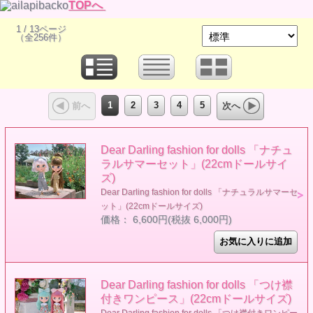
TOPへ
1 / 13ページ
（全256件）
1
2
3
4
5
前へ
次へ
Dear Darling fashion for dolls 「ナチュ
ラルサマーセット」(22cmドールサイ
ズ)
Dear Darling fashion for dolls 「ナチュラルサマーセ
ット」(22cmドールサイズ)
価格： 6,600円(税抜 6,000円)
Dear Darling fashion for dolls 「つけ襟
付きワンピース」(22cmドールサイズ)