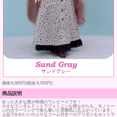
価格:6,985円(税抜 6,350円)
商品説明
尖った大きな襟が特徴のワンピースです！
小さなランダムドットでフェミニンな柄ながらも、モノトー
ンのカラーリングで落ち着いた雰囲気に仕上がっています。
上品でかわいい小ぶりなコーム付きベロアリボンもセットで