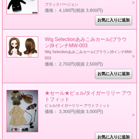
ブラックバージョン
価格： 4,180円(税抜 3,800円)
Wig Selectionあみこみカール(ブラウ
ン)9インチMW-003
Wig Selectionあみこみカール(ブラウン)9インチMW-
003
価格： 2,750円(税抜 2,500円)
★セール★ビョル/タイガーリリー アウ
トフィット
ビョル/タイガーリリー アウトフィット
価格： 3,300円(税抜 3,000円)