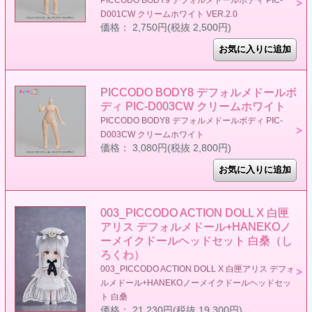
PICCODO BODY9 デフォルメドールボディ PIC-
D001CW クリームホワイト VER.2.0
価格： 2,750円(税抜 2,500円)
PICCODO BODY8 デフォルメドールボ
ディ PIC-D003CW クリームホワイト
PICCODO BODY8 デフォルメドールボディ PIC-
D003CW クリームホワイト
価格： 3,080円(税抜 2,800円)
003_PICCODO ACTION DOLL X 白匣
アリス デフォルメドール+HANEKOノ
ーメイクドールヘッドセット 白桑（し
ろくわ）
003_PICCODO ACTION DOLL X 白匣アリス デフォ
ルメドール+HANEKOノーメイクドールヘッドセッ
ト 白桑
価格： 21,230円(税抜 19,300円)