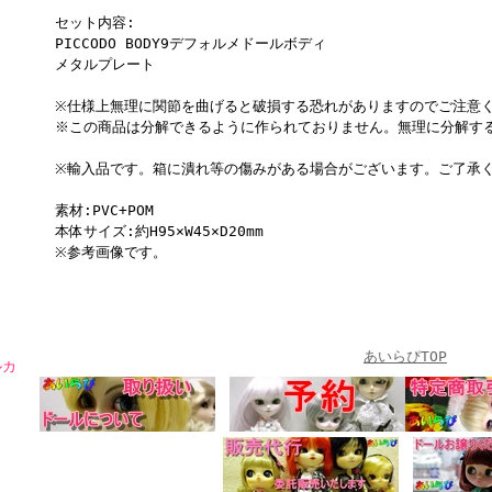
セット内容:
PICCODO BODY9デフォルメドールボディ
メタルプレート
※仕様上無理に関節を曲げると破損する恐れがありますのでご注意
※この商品は分解できるように作られておりません。無理に分解す
※輸入品です。箱に潰れ等の傷みがある場合がございます。ご了承
素材:PVC+POM
本体サイズ:約H95×W45×D20mm
※参考画像です。
あいらぴTOP
ルカ