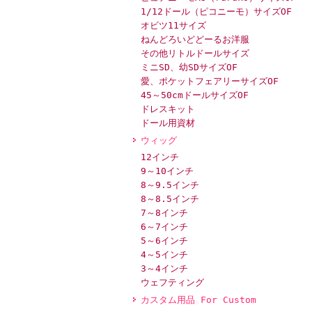
1/12ドール（ピコニーモ）サイズOF
オビツ11サイズ
ねんどろいどどーるお洋服
その他リトルドールサイズ
ミニSD、幼SDサイズOF
愛、ポケットフェアリーサイズOF
45～50cmドールサイズOF
ドレスキット
ドール用資材
ウィッグ
12インチ
9～10インチ
8～9.5インチ
8～8.5インチ
7～8インチ
6～7インチ
5～6インチ
4～5インチ
3～4インチ
ウェフティング
カスタム用品 For Custom