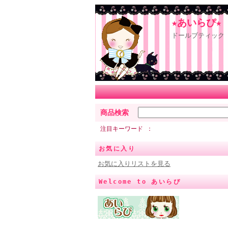
★あいらぴ★
ドールブティック 
商品検索
注目キーワード
お気に入り
お気に入りリストを見る
Welcome to あいらぴ