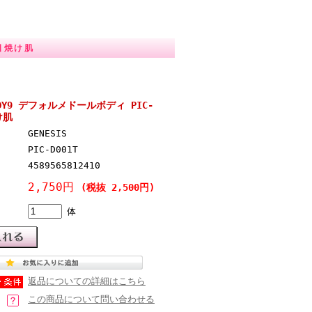
 日焼け肌
BODY9 デフォルメドールボディ PIC-
け肌
GENESIS
PIC-D001T
4589565812410
2,750円
(税抜 2,500円)
体
返品についての詳細はこちら
この商品について問い合わせる