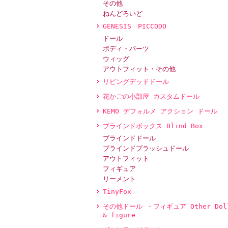
その他
ねんどろいど
GENESIS PICCODO
ドール
ボディ・パーツ
ウィッグ
アウトフィット・その他
リビングデッドドール
花かごの小部屋 カスタムドール
KEMO デフォルメ アクション ドール
ブラインドボックス Blind Box
ブラインドドール
ブラインドプラッシュドール
アウトフィット
フィギュア
リーメント
TinyFox
その他ドール ・フィギュア Other Dol
& figure