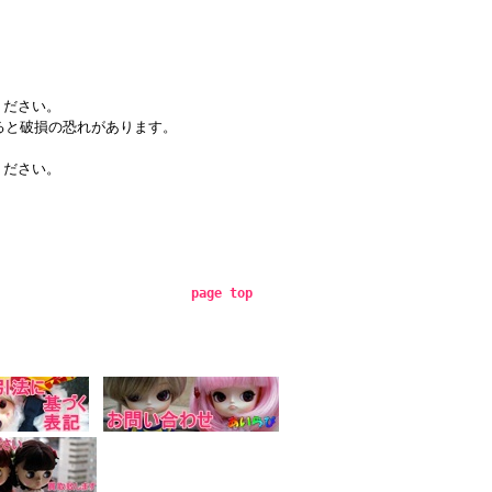
ください。
ると破損の恐れがあります。
ください。
page top