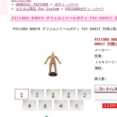
>
GENESIS PICCODO
>
ボディ・パーツ
>
カスタム用品 For Custom
>
PICCODOボディ・パーツ
PICCODO BODY9 デフォルメドールボディ PIC-D001T
PICCODO BODY9 デフォルメドールボディ PIC-D001T 日焼け肌
PICCODO 
D001T 日焼
メーカー:
型番:
ＪＡＮコード:
価格:
購入数: