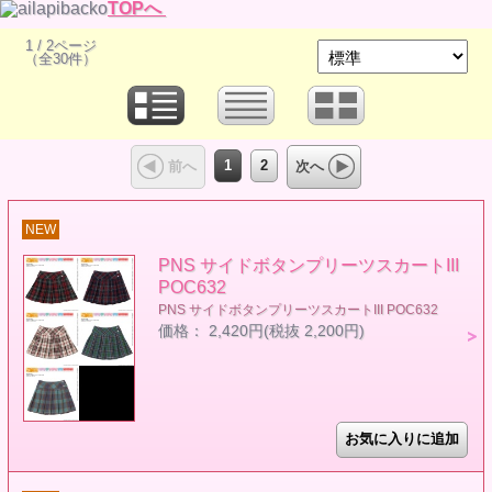
TOPへ
1 / 2ページ
（全30件）
1
2
前へ
次へ
NEW
PNS サイドボタンプリーツスカートIII
POC632
PNS サイドボタンプリーツスカートIII POC632
価格： 2,420円(税抜 2,200円)