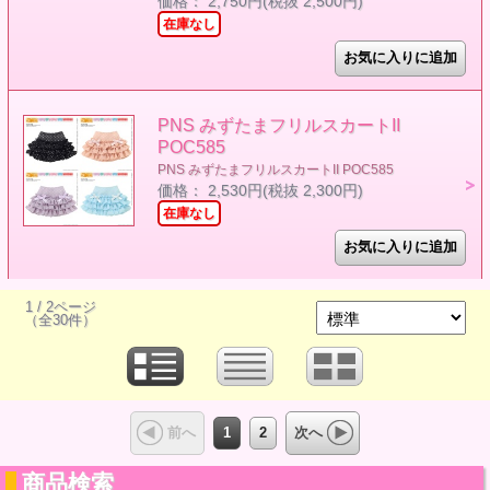
価格： 2,750円(税抜 2,500円)
在庫なし
PNS みずたまフリルスカートII
POC585
PNS みずたまフリルスカートII POC585
価格： 2,530円(税抜 2,300円)
在庫なし
1 / 2ページ
（全30件）
1
2
前へ
次へ
商品検索