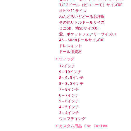
1/12ドール（ピコニーモ）サイズOF
オビツ11サイズ
ねんどろいどどーるお洋服
その他リトルドールサイズ
ミニSD、幼SDサイズOF
愛、ポケットフェアリーサイズOF
45～50cmドールサイズOF
ドレスキット
ドール用資材
ウィッグ
12インチ
9～10インチ
8～9.5インチ
8～8.5インチ
7～8インチ
6～7インチ
5～6インチ
4～5インチ
3～4インチ
ウェフティング
カスタム用品 For Custom