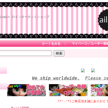
Lapis のインターネットショップ
カートをみる
｜
マイページ／ユーザー登
We ship worldwide.
Please s
(*'-'*)ご来店頂き誠にありがとうござい
あいらぴTOP