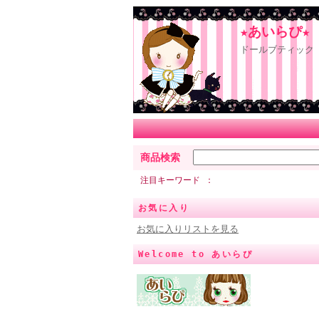
★あいらぴ★
ドールブティック 
商品検索
注目キーワード
お気に入り
お気に入りリストを見る
Welcome to あいらぴ