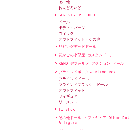
その他
ねんどろいど
GENESIS PICCODO
ドール
ボディ・パーツ
ウィッグ
アウトフィット・その他
リビングデッドドール
花かごの小部屋 カスタムドール
KEMO デフォルメ アクション ドール
ブラインドボックス Blind Box
ブラインドドール
ブラインドプラッシュドール
アウトフィット
フィギュア
リーメント
TinyFox
その他ドール ・フィギュア Other Dol
& figure