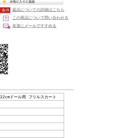
返品についての詳細はこちら
この商品について問い合わせる
友達にメールですすめる
lls 22cmドール用 フリルスカート