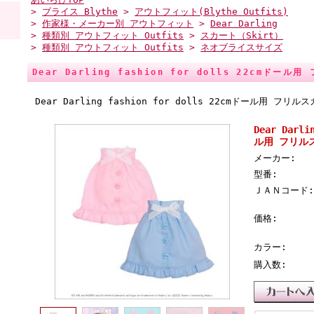
>
ブライス Blythe
>
アウトフィット(Blythe Outfits)
>
作家様・メーカー別 アウトフィット
>
Dear Darling
>
種類別 アウトフィット Outfits
>
スカート（Skirt）
>
種類別 アウトフィット Outfits
>
ネオブライスサイズ
Dear Darling fashion for dolls 22cmドール
Dear Darling fashion for dolls 22cmドール用 フリル
Dear Darli
ル用 フリル
メーカー:
型番:
ＪＡＮコード:
価格:
カラー:
購入数: