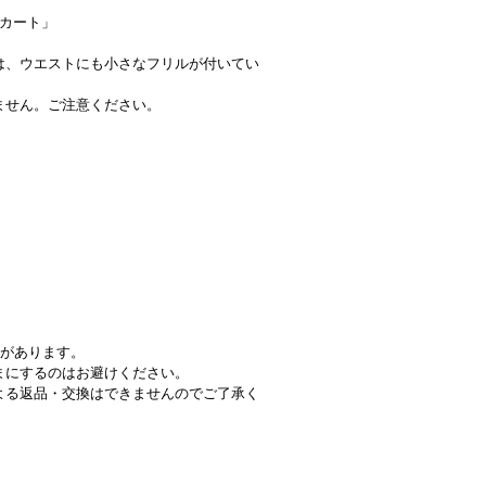
ルスカート」
は、ウエストにも小さなフリルが付いてい
ません。ご注意ください。
れがあります。
まにするのはお避けください。
よる返品・交換はできませんのでご了承く