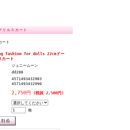
用 フリルスカート
スカート
ng fashion for dolls 22cmドー
スカート
ジュニームーン
dd288
4571493432983
4571493432990
2,750円
(税抜 2,500円)
枚