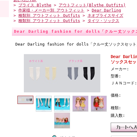
>
ブライス Blythe
>
アウトフィット(Blythe Outfits)
>
作家様・メーカー別 アウトフィット
>
Dear Darling
>
種類別 アウトフィット Outfits
>
ネオブライスサイズ
>
種類別 アウトフィット Outfits
>
タイツ・ソックス
Dear Darling fashion for dolls「クルー丈ソ
Dear Darling fashion for dolls「クルー丈ソックスセッ
Dear Darl
ソックスセッ
メーカー:
型番:
ＪＡＮコード:
価格:
種類:
購入数: