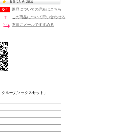
返品についての詳細はこちら
この商品について問い合わせる
友達にメールですすめる
olls「クルー丈ソックスセット」