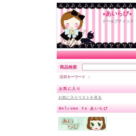
★あいらぴ★
ドールブティック 
商品検索
注目キーワード
お気に入り
お気に入りリストを見る
Welcome to あいらぴ