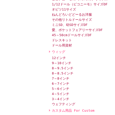
1/12ドール（ピコニーモ）サイズOF
オビツ11サイズ
ねんどろいどどーるお洋服
その他リトルドールサイズ
ミニSD、幼SDサイズOF
愛、ポケットフェアリーサイズOF
45～50cmドールサイズOF
ドレスキット
ドール用資材
ウィッグ
12インチ
9～10インチ
8～9.5インチ
8～8.5インチ
7～8インチ
6～7インチ
5～6インチ
4～5インチ
3～4インチ
ウェフティング
カスタム用品 For Custom