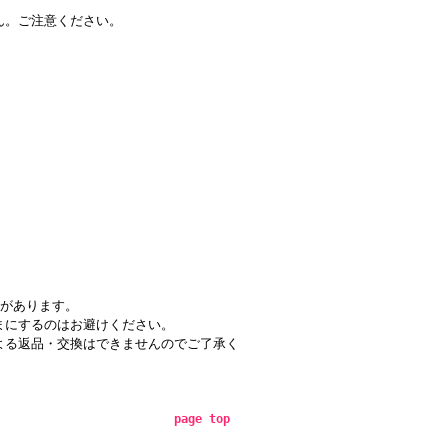
ん。ご注意ください。
れがあります。
まにするのはお避けください。
よる返品・交換はできませんのでご了承く
page top