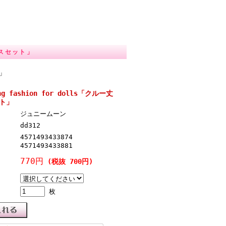
ックスセット」
ト」
ing fashion for dolls「クルー丈
ト」
ジュニームーン
dd312
4571493433874
4571493433881
770円
(税抜 700円)
枚