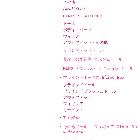
その他
ねんどろいど
GENESIS PICCODO
ドール
ボディ・パーツ
ウィッグ
アウトフィット・その他
リビングデッドドール
花かごの小部屋 カスタムドール
KEMO デフォルメ アクション ドール
ブラインドボックス Blind Box
ブラインドドール
ブラインドプラッシュドール
アウトフィット
フィギュア
リーメント
TinyFox
その他ドール ・フィギュア Other Dol
& figure