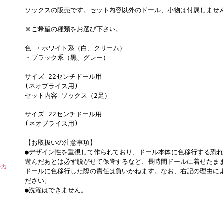
ソックスの販売です。セット内容以外のドール、小物は付属しませ
※ご希望の種類をお選び下さい。
色 ・ホワイト系（白、クリーム）
・ブラック系（黒、グレー）
サイズ 22センチドール用
(ネオブライス用)
セット内容 ソックス（2足）
サイズ 22センチドール用
(ネオブライス用)
【お取扱いの注意事項】
●デザイン性を重視して作られており、ドール本体に色移行する恐
遊んだあとは必ず脱がせて保管するなど、長時間ドールに着せたま
ルカ
ドールに色移行した際の責任は負いかねます。なお、右記の理由に
ださい。
●洗濯はできません。