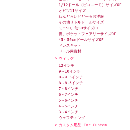
1/12ドール（ピコニーモ）サイズOF
オビツ11サイズ
ねんどろいどどーるお洋服
その他リトルドールサイズ
ミニSD、幼SDサイズOF
愛、ポケットフェアリーサイズOF
45～50cmドールサイズOF
ドレスキット
ドール用資材
ウィッグ
12インチ
9～10インチ
8～9.5インチ
8～8.5インチ
7～8インチ
6～7インチ
5～6インチ
4～5インチ
3～4インチ
ウェフティング
カスタム用品 For Custom