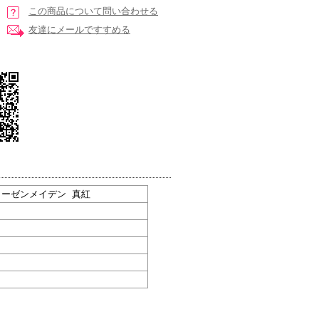
この商品について問い合わせる
友達にメールですすめる
ローゼンメイデン 真紅