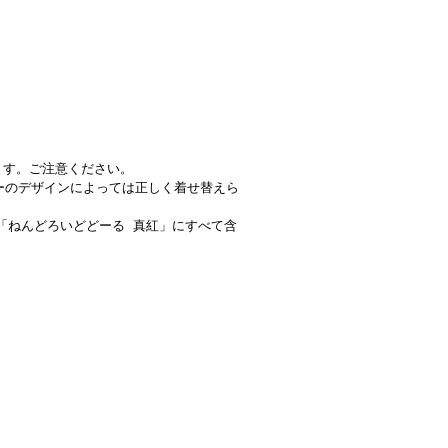
ます。ご注意ください。
ーのデザインによっては正しく着せ替えら
「ねんどろいどどーる 真紅」にすべて含