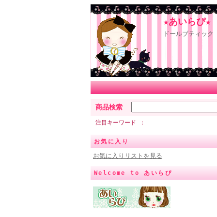
★あいらぴ★
ドールブティック 
商品検索
注目キーワード
お気に入り
お気に入りリストを見る
Welcome to あいらぴ