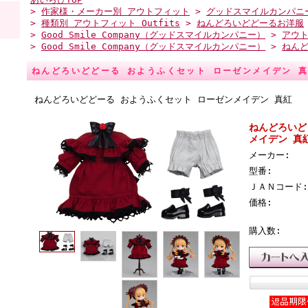
>
作家様・メーカー別 アウトフィット
>
グッドスマイルカンパニ
>
種類別 アウトフィット Outfits
>
ねんどろいどどーるお洋服
>
Good Smile Company（グッドスマイルカンパニー）
>
アウ
>
Good Smile Company（グッドスマイルカンパニー）
>
ねん
ねんどろいどどーる おようふくセット ローゼンメイデン 
ねんどろいどどーる おようふくセット ローゼンメイデン 真紅
ねんどろいど
メイデン 真
メーカー:
型番:
ＪＡＮコード:
価格:
購入数: