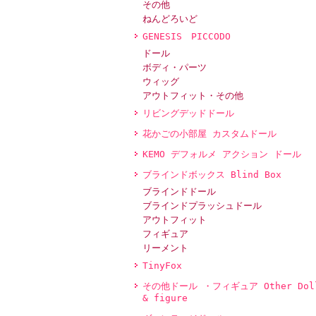
その他
ねんどろいど
GENESIS PICCODO
ドール
ボディ・パーツ
ウィッグ
アウトフィット・その他
リビングデッドドール
花かごの小部屋 カスタムドール
KEMO デフォルメ アクション ドール
ブラインドボックス Blind Box
ブラインドドール
ブラインドプラッシュドール
アウトフィット
フィギュア
リーメント
TinyFox
その他ドール ・フィギュア Other Dol
& figure