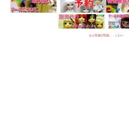
お人形遊び応援．．したい