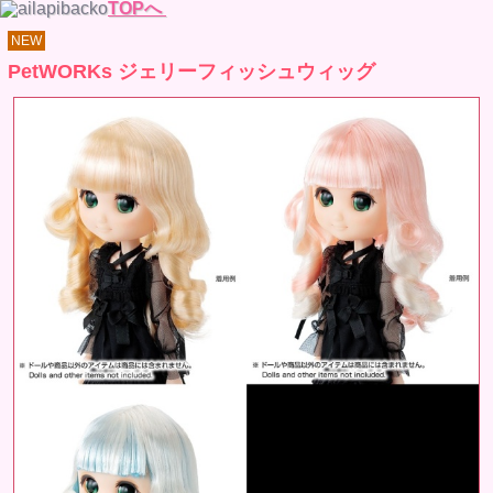
TOPへ
NEW
PetWORKs ジェリーフィッシュウィッグ