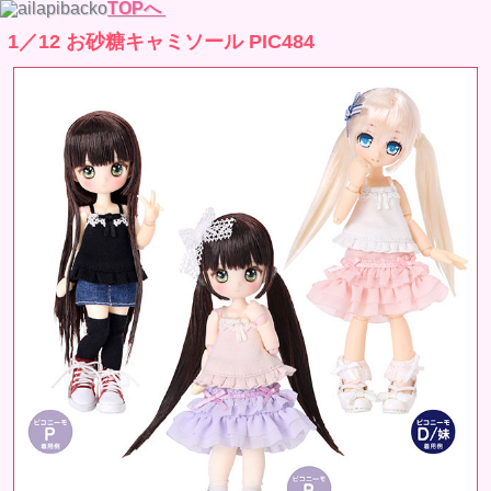
TOPへ
1／12 お砂糖キャミソール PIC484