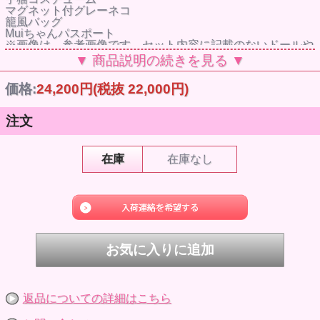
マグネット付グレーネコ
籠風バッグ
Muiちゃんパスポート
※画像は、参考画像です。セット内容に記載のないドールや
撮影小物は、付属しません。
▼ 商品説明の続きを見る ▼
価格:
24,200円
(税抜 22,000円)
注文
在庫
在庫なし
返品についての詳細はこちら