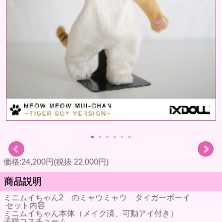
価格:24,200円(税抜 22,000円)
商品説明
ミニムイちゃん2 のミャウミャウ タイガーボーイ
セット内容
ミニムイちゃん本体（メイク済、可動アイ付き）
子猫コスチューム