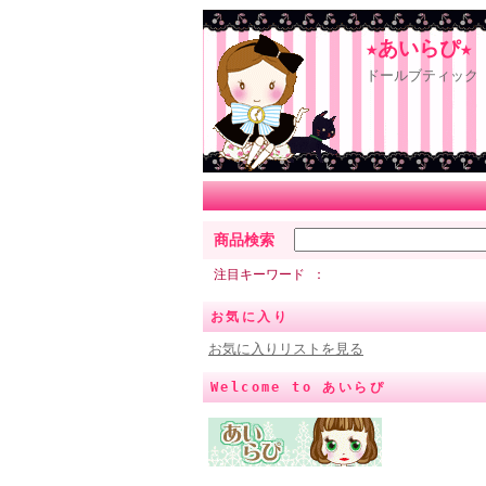
★あいらぴ★
ドールブティック 
商品検索
注目キーワード
お気に入り
お気に入りリストを見る
Welcome to あいらぴ