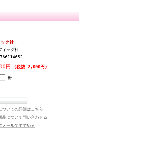
フィック社
フィック社
766114652
200円
(税抜 2,000円)
冊
についての詳細はこちら
商品について問い合わせる
にメールですすめる