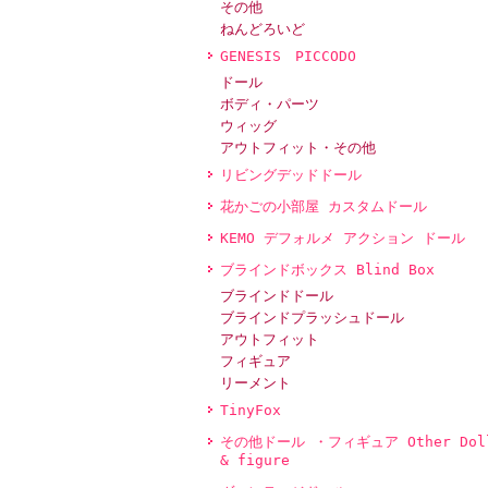
その他
ねんどろいど
GENESIS PICCODO
ドール
ボディ・パーツ
ウィッグ
アウトフィット・その他
リビングデッドドール
花かごの小部屋 カスタムドール
KEMO デフォルメ アクション ドール
ブラインドボックス Blind Box
ブラインドドール
ブラインドプラッシュドール
アウトフィット
フィギュア
リーメント
TinyFox
その他ドール ・フィギュア Other Dol
& figure