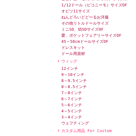
1/12ドール（ピコニーモ）サイズOF
オビツ11サイズ
ねんどろいどどーるお洋服
その他リトルドールサイズ
ミニSD、幼SDサイズOF
愛、ポケットフェアリーサイズOF
45～50cmドールサイズOF
ドレスキット
ドール用資材
ウィッグ
12インチ
9～10インチ
8～9.5インチ
8～8.5インチ
7～8インチ
6～7インチ
5～6インチ
4～5インチ
3～4インチ
ウェフティング
カスタム用品 For Custom