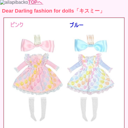
TOPへ
Dear Darling fashion for dolls「キスミー」