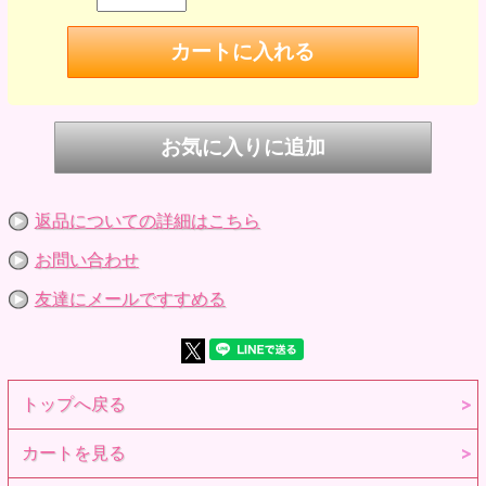
※ご希望の種類をお選び下さい。
セット内容
ワンピース、ソックス、リボン
コラボドレスセットの販売です。セット内容以外のドール、
小物は付属しません。ご注意ください。
発売日
2019年10月
作家さんのコメントなど
sandyプロフィール
姉妹でドール服と小物を製作しています
返品についての詳細はこちら
お問い合わせ
友達にメールですすめる
トップへ戻る
カートを見る