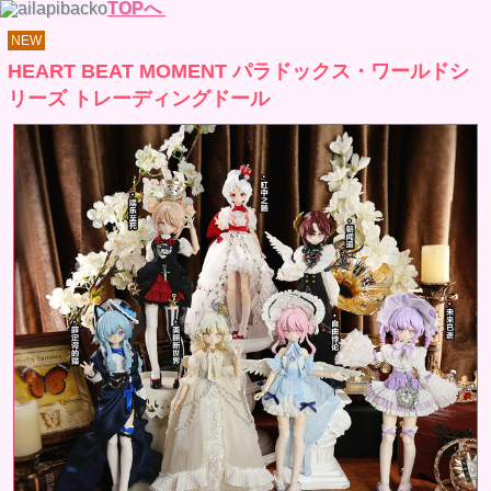
TOPへ
NEW
HEART BEAT MOMENT パラドックス・ワールドシ
リーズ トレーディングドール