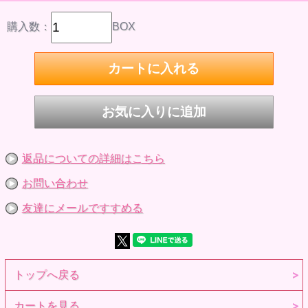
素材:PVC、ABS、布、磁石
15才以上
購入数：
BOX
※海外仕入の為、返品・交換はできかねます。
※海外仕入商品の為、多少の箱潰れが発生する可能性がござ
います。
※参考画像です。
返品についての詳細はこちら
お問い合わせ
友達にメールですすめる
トップへ戻る
カートを見る