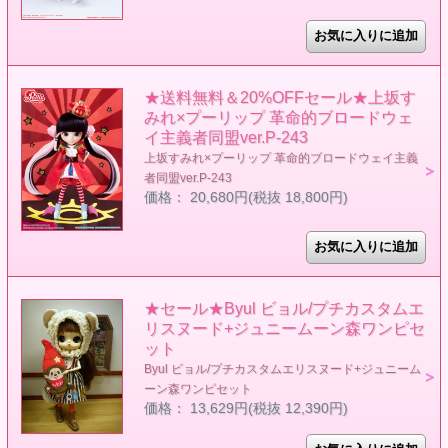
★送料無料＆20%OFFセール★上坂す
みれ×プーリップ 革命的ブロードウェ
イ主義者同盟ver.P-243
上坂すみれ×プーリップ 革命的ブロードウェイ主義
者同盟ver.P-243
価格： 20,680円(税抜 18,800円)
★セール★Byul ビョル/プチカスタムエ
リスヌード+ジュニームーン森ワンピセ
ット
Byul ビョル/プチカスタムエリスヌード+ジュニーム
ーン森ワンピセット
価格： 13,629円(税抜 12,390円)