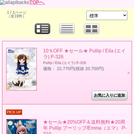
TOPへ
1 / 1ページ
（全19件）
10％OFF ★セール★ Pullip / Eila (エイ
ラ) P-326
Pullip / Eila (エイラ) P-326
価格： 22,770円(税抜 20,700円)
PICK UP
★セール★20%OFF＆送料無料★20周
年 Pullip プーリップ/Emma（エマ） P-
310