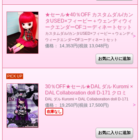
★セール★40％OFF カスタムダル/カン
タUSED×フィービー＋ウェンディウィ
ークエンダーOFコーディネートセット
カスタムダル/カンタUSED×フィービー＋ウェンディ
ウィークエンダーOFコーディネートセット
価格： 14,353円(税抜 13,048円)
PICK UP
30％OFF★セール★DAL ダル Kuromi ×
DAL Collaboration doll D-171 クロミ
DAL ダル Kuromi × DAL Collaboration doll D-171
価格： 19,250円(税抜 17,500円)
在庫なし