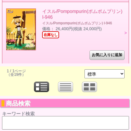
イスル/Pompompurin(ポムポムプリン)
I-946
イスル/Pompompurin(ポムポムプリン) I-946
価格： 26,400円(税抜 24,000円)
在庫なし
1 / 1ページ
（全19件）
商品検索
キーワード検索