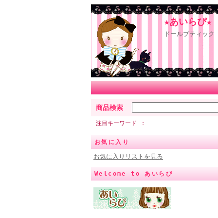
★あいらぴ★
ドールブティック 
商品検索
注目キーワード
お気に入り
お気に入りリストを見る
Welcome to あいらぴ