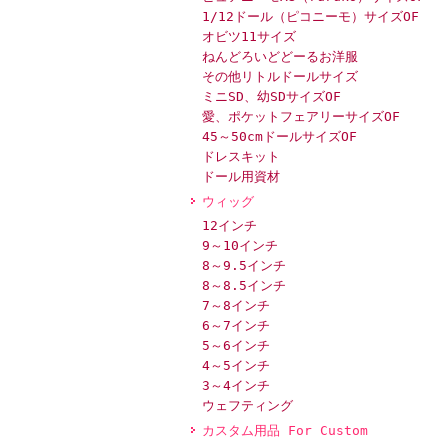
1/12ドール（ピコニーモ）サイズOF
オビツ11サイズ
ねんどろいどどーるお洋服
その他リトルドールサイズ
ミニSD、幼SDサイズOF
愛、ポケットフェアリーサイズOF
45～50cmドールサイズOF
ドレスキット
ドール用資材
ウィッグ
12インチ
9～10インチ
8～9.5インチ
8～8.5インチ
7～8インチ
6～7インチ
5～6インチ
4～5インチ
3～4インチ
ウェフティング
カスタム用品 For Custom