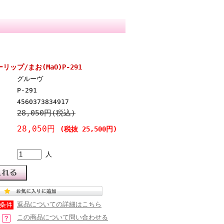
プーリップ/まお(MaO)P-291
グルーヴ
P-291
4560373834917
28,050円(税込)
28,050円
(税抜 25,500円)
人
返品についての詳細はこちら
この商品について問い合わせる