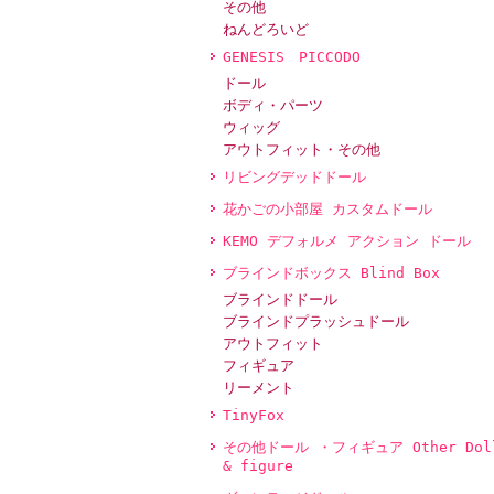
その他
ねんどろいど
GENESIS PICCODO
ドール
ボディ・パーツ
ウィッグ
アウトフィット・その他
リビングデッドドール
花かごの小部屋 カスタムドール
KEMO デフォルメ アクション ドール
ブラインドボックス Blind Box
ブラインドドール
ブラインドプラッシュドール
アウトフィット
フィギュア
リーメント
TinyFox
その他ドール ・フィギュア Other Dol
& figure