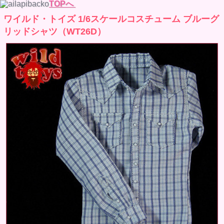
TOPへ
ワイルド・トイズ 1/6スケールコスチューム ブルーグ
リッドシャツ（WT26D）