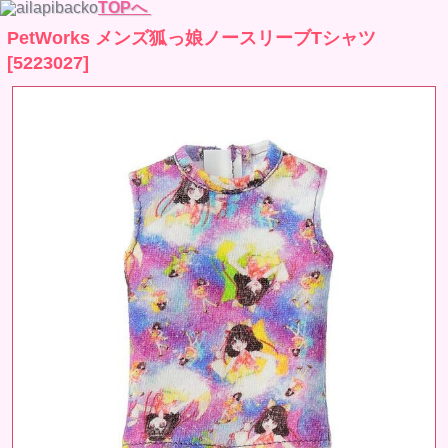
TOPへ
PetWorks メンズ狐っ娘ノースリーブTシャツ
[5223027]