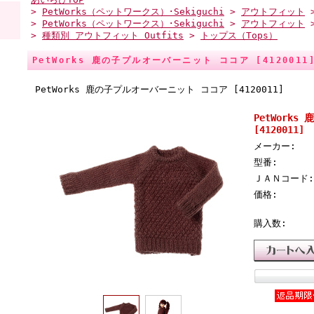
>
PetWorks（ペットワークス）･Sekiguchi
>
アウトフィット
>
PetWorks（ペットワークス）･Sekiguchi
>
アウトフィット
>
種類別 アウトフィット Outfits
>
トップス（Tops）
PetWorks 鹿の子プルオーバーニット ココア [4120011
PetWorks 鹿の子プルオーバーニット ココア [4120011]
PetWork
[4120011]
メーカー:
型番:
ＪＡＮコード:
価格:
購入数: