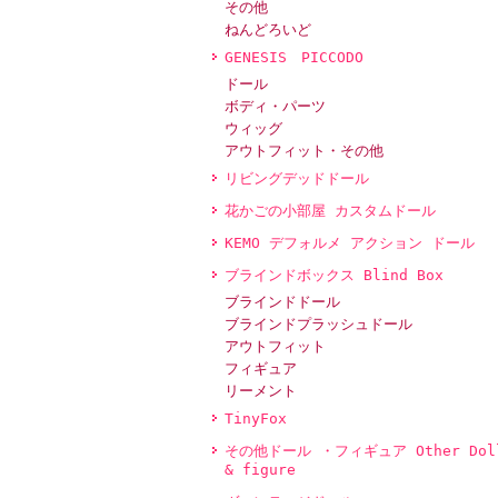
その他
ねんどろいど
GENESIS PICCODO
ドール
ボディ・パーツ
ウィッグ
アウトフィット・その他
リビングデッドドール
花かごの小部屋 カスタムドール
KEMO デフォルメ アクション ドール
ブラインドボックス Blind Box
ブラインドドール
ブラインドプラッシュドール
アウトフィット
フィギュア
リーメント
TinyFox
その他ドール ・フィギュア Other Dol
& figure