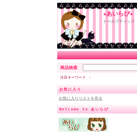
★あいらぴ★
ドールブティック 
商品検索
注目キーワード
お気に入り
お気に入りリストを見る
Welcome to あいらぴ