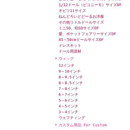
1/12ドール（ピコニーモ）サイズOF
オビツ11サイズ
ねんどろいどどーるお洋服
その他リトルドールサイズ
ミニSD、幼SDサイズOF
愛、ポケットフェアリーサイズOF
45～50cmドールサイズOF
ドレスキット
ドール用資材
ウィッグ
12インチ
9～10インチ
8～9.5インチ
8～8.5インチ
7～8インチ
6～7インチ
5～6インチ
4～5インチ
3～4インチ
ウェフティング
カスタム用品 For Custom