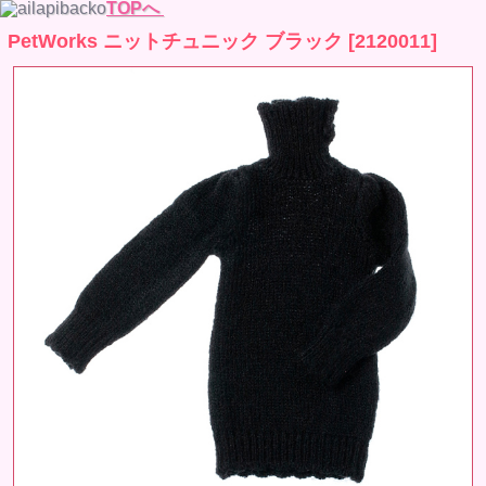
TOPへ
PetWorks ニットチュニック ブラック [2120011]