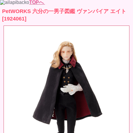
TOPへ
PetWORKS 六分の一男子図鑑 ヴァンパイア エイト
[1924061]