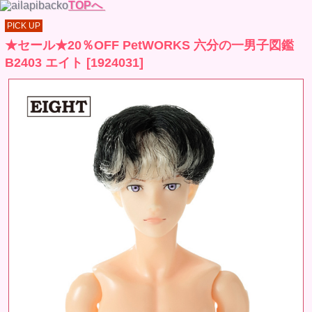
TOPへ
PICK UP
★セール★20％OFF PetWORKS 六分の一男子図鑑
B2403 エイト [1924031]