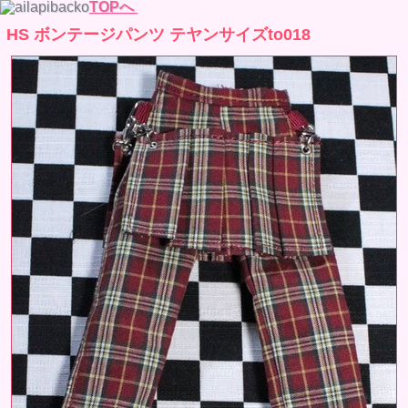
TOPへ
HS ボンテージパンツ テヤンサイズto018