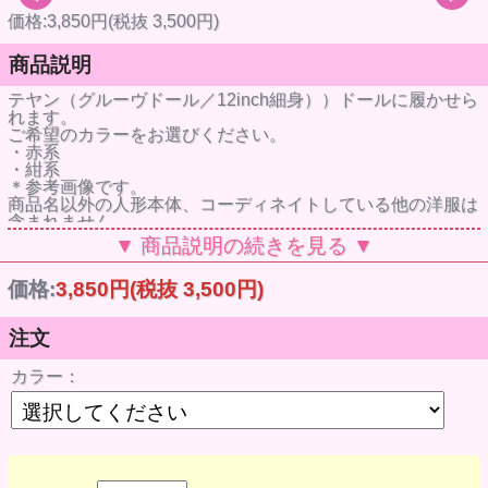
価格:3,850円(税抜 3,500円)
商品説明
テヤン（グルーヴドール／12inch細身））ドールに履かせら
れます。
ご希望のカラーをお選びください。
・赤系
・紺系
＊参考画像です。
商品名以外の人形本体、コーディネイトしている他の洋服は
含まれません。
▼ 商品説明の続きを見る ▼
価格:
3,850円
(税抜 3,500円)
注文
カラー：