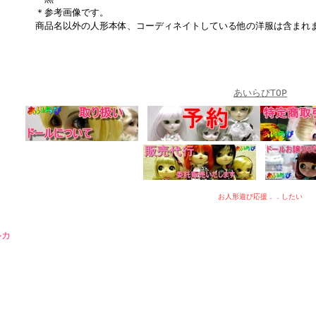
＊参考画像です。
商品名以外の人形本体、コーディネイトしている他の洋服は含まれ
あいらぴTOP
お人形遊び応援．．したい
ルカ